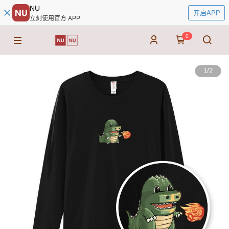
NU
开启APP
立刻使用官方 APP
0
1
/
2