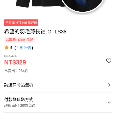
全館滿 NT$899 免運費
希望的羽毛薄長袖-GTLS38
超取滿NT$899免運
5
(
1
則評價
)
NT$420
NT$329
已賣出：234件
請選擇商品選項
付款與運送方式
超取滿NT$899免運
付款方式