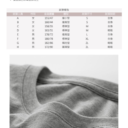
pautan berikut: https://oppay.tw/userRule