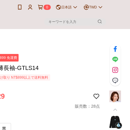
0
日本語
TWD
899 免運費
長袖-GTLS14
け取り NT$899以上で送料無料
29
販売数：28点
黑