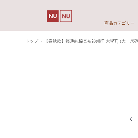
商品カテゴリー
トップ
【春秋款】輕薄純棉長袖衫(帽T 大學T) (大一尺碼