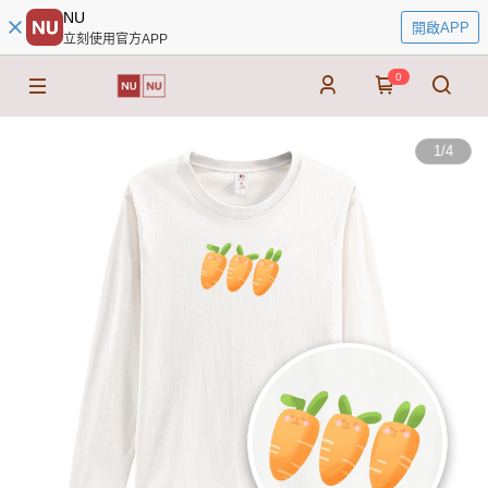
NU
開啟APP
立刻使用官方APP
0
1
/
4