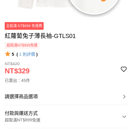
全館滿 NT$899 免運費
紅蘿蔔兔子薄長袖-GTLS01
超取滿NT$899免運
5
(
1
則評價
)
NT$420
NT$329
已賣出：45件
請選擇商品選項
付款與運送方式
超取滿NT$899免運
付款方式