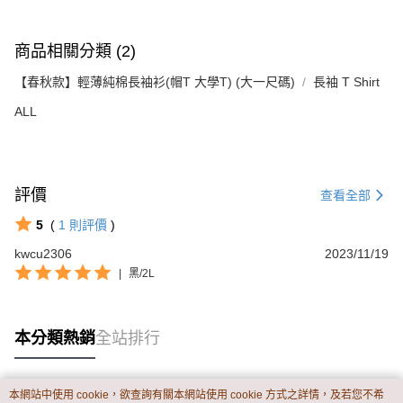
商品相關分類 (2)
【春秋款】輕薄純棉長袖衫(帽T 大學T) (大一尺碼)
長袖 T Shirt
ALL
評價
查看全部
5
(
1
則評價
)
kwcu2306
2023/11/19
|
黑/2L
本分類熱銷
全站排行
本網站中使用 cookie，欲查詢有關本網站使用 cookie 方式之詳情，及若您不希