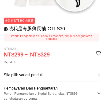
全館滿 NT$899 免運費
假裝我是海豚薄長袖-GTLS30
Penuh Pengambilan di Kedai Serbaneka, NT$899 penghataran
percuma
NT$420
NT$299 ~ NT$329
Dijual: 49
Sila pilih variasi produk.
Pembayaran Dan Penghantaran
Penuh Pengambilan di Kedai Serbaneka, NT$899
penghataran percuma