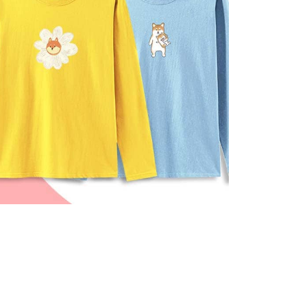
ee.tw/terms/#terms3
年的使用者請事先徵得法定代理人或監護人之同意方可使用
E先享後付」，若未經同意申辦者引起之損失，本公司不負相關責
AFTEE先享後付」時，將依據個別帳號之用戶狀況，依本公司
核予不同之上限額度；若仍有額度不足之情形，本公司將視審查
用戶進行身份認證。
一人註冊多個帳號或使用他人資訊註冊。若發現惡意使用之情
科技股份有限公司將有權停止該用戶之使用額度並採取法律行