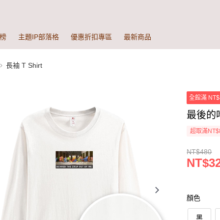
榜
主題IP部落格
優惠折扣專區
最新商品
長袖 T Shirt
全館滿 NT$
最後的吃
超取滿NT$
NT$480
NT$3
顏色
黑