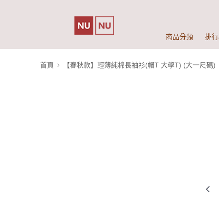
商品分類
排行
首頁
【春秋款】輕薄純棉長袖衫(帽T 大學T) (大一尺碼)