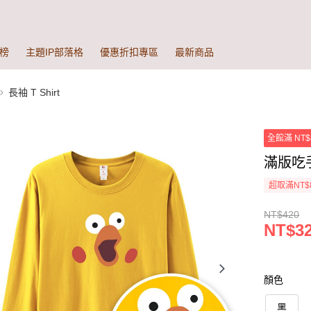
榜
主題IP部落格
優惠折扣專區
最新商品
長袖 T Shirt
全館滿 NT$
滿版吃手
超取滿NT$
NT$420
NT$3
顏色
黑