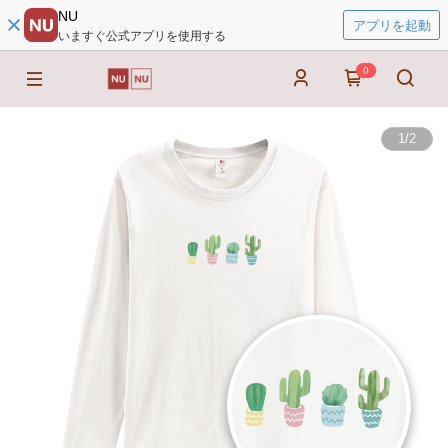
NU
アプリを起動
いますぐ公式アプリを使用する
0
1
/
2