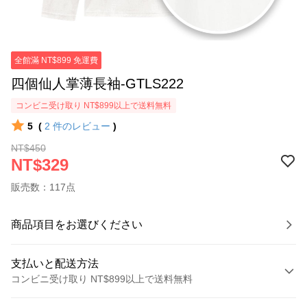
全館滿 NT$899 免運費
四個仙人掌薄長袖-GTLS222
コンビニ受け取り NT$899以上で送料無料
5
(
2
件のレビュー
)
NT$450
NT$329
販売数：117点
商品項目をお選びください
支払いと配送方法
コンビニ受け取り NT$899以上で送料無料
お支払い方法