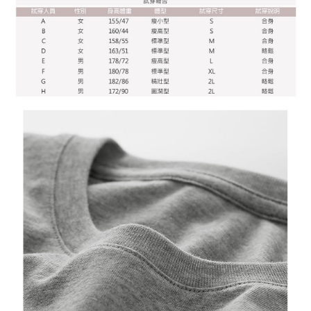
にご連絡ください。上記に示した個人情報を、必要な購入注文書とあわせ
てAFTEEにご提供いただく、またはAFTEEにあなたの個人情報の収集、処
理、利用を許可することににご同意いただけない場合は、当サービスを選
択しないでください。