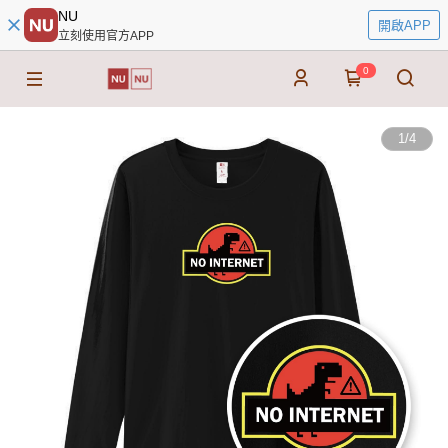
NU
開啟APP
立刻使用官方APP
0
1
/
4