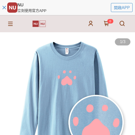
NU
開啟APP
立刻使用官方APP
0
1
/
3