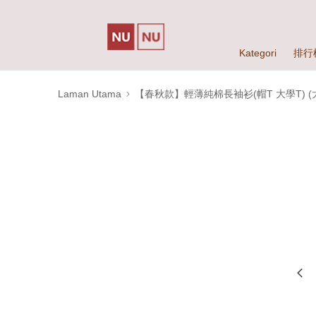
Kategori
排行
Laman Utama
【春秋款】輕薄純棉長袖衫(帽T 大學T) (