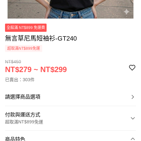
全館滿 NT$899 免運費
無言草尼馬短袖衫-GT240
超取滿NT$899免運
NT$450
NT$279 ~ NT$299
已賣出：303件
請選擇商品選項
付款與運送方式
超取滿NT$899免運
付款方式
商品特色