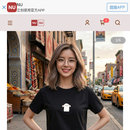
NU
開啟APP
立刻使用官方APP
0
1
/
6