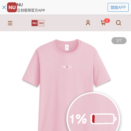
NU
開啟APP
立刻使用官方APP
0
1
/
7