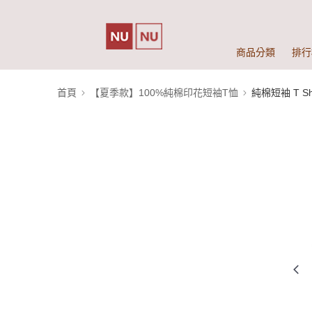
商品分類
排行
首頁
【夏季款】100%純棉印花短袖T恤
純棉短袖 T Shi