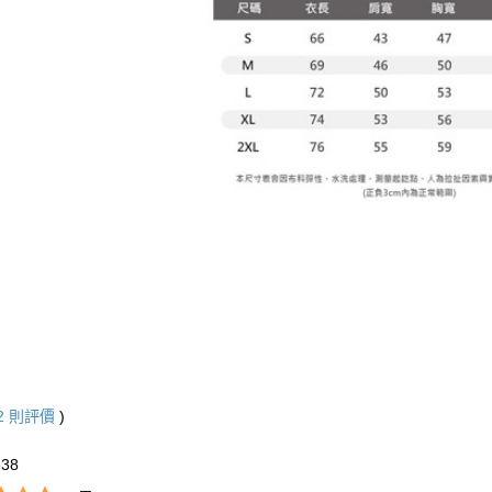
2
則評價
)
838