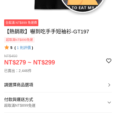
全館滿 NT$899 免運費
【熱銷款】嚇到吃手手短袖衫-GT197
超取滿NT$899免運
5
(
1
則評價
)
NT$450
NT$279 ~ NT$299
已賣出：2,446件
請選擇商品選項
付款與運送方式
超取滿NT$899免運
付款方式