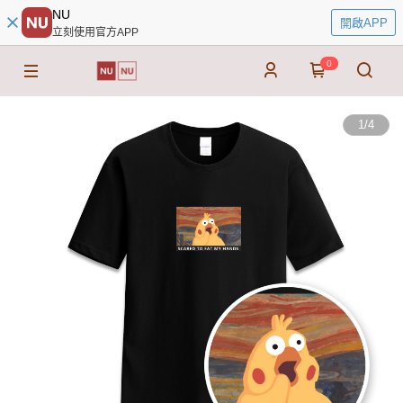
NU
開啟APP
立刻使用官方APP
0
1
/
4