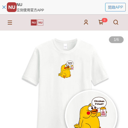
NU
開啟APP
立刻使用官方APP
0
1
/
6