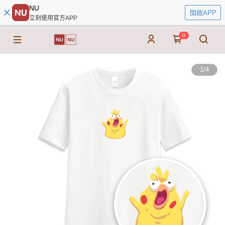
NU
開啟APP
立刻使用官方APP
0
1
/
4