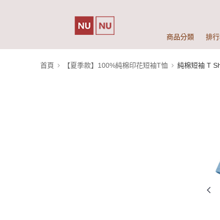
商品分類
排行
首頁
【夏季款】100%純棉印花短袖T恤
純棉短袖 T Shi