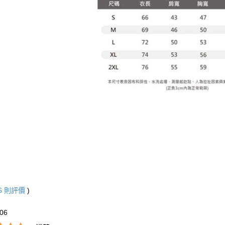
6
則評價
)
06