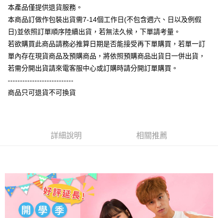
相關說明
本產品僅提供退貨服務。
【大哥付你分期使用說明】
本商品訂做作包裝出貨需7-14個工作日(不包含週六、日以及例假
AFTEE先享後付
1.本服務由台灣大哥大提供，台灣大哥大用戶可立即使用無須另外申請。
日)並依照訂單順序陸續出貨，若無法久候，下單請考量。
2.付款方式選擇「大哥付你分期」，訂單成立後會自動跳轉到大哥付的交易
相關說明
流程，驗證手機門號後，選擇欲分期的期數、繳款截止日，確認付款後即完
若欲購買此商品請務必推算日期是否能接受再下單購買，若單一訂
【關於「AFTEE先享後付」】
成交易。
ATM付款
AFTEE先享後付是「在收到商品之後才付款」的支付方式。 讓您購物簡單
單內存在現貨商品及預購商品，將依照預購商品出貨日一併出貨，
3.實際核准額度、可分期數及費用金額請依後續交易確認頁面所載為準。
便利好安心！
4.訂單成立30分鐘內，如未前往確認交易或遇審核未通過，訂單將自動取
若需分開出貨請來電客服中心或訂購時請分開訂單購買。
１．簡單：不需註冊會員、不需綁卡、不需儲值。
運送方式
消。如遇「轉專審核」未通過狀況，表示未達大哥付你分期系統評分，恕無
２．便利：只要手機號碼，簡訊認證，即可結帳。
---------------------------
法說明評估內容。
３．安心：先確認商品／服務後，再付款。
全家付款取貨
商品只可退貨不可換貨
【繳款方式說明】
1.分期款項不併入電信帳單，「大哥付你分期」於每月結算日後寄送繳費提
每筆NT$65，滿NT$899(含以上)免運費
【「AFTEE先享後付」結帳流程】
醒簡訊。
１．於結帳方式選擇「AFTEE先享後付」後，將跳轉至「AFTEE先享後付」
2.透過簡訊連結打開帳單後，可選擇「超商條碼／台灣大直營門市／銀行轉
付款後全家取貨
結帳頁面，進行簡訊認證並確認金額後，即可完成結帳。
帳／街口支付／iPASS MONEY」等通路繳費。
２．訂單成立數日內，您將收到繳費通知簡訊。
詳細說明
相關推薦
每筆NT$60，滿NT$899(含以上)免運費
３．收到繳費通知簡訊後14天內，點擊此簡訊中的連結，可透過四大超商／
【注意事項】
ATM／網路銀行／等多元方式進行付款，方視為交易完成。
7-11付款取貨
1.本服務係由「台灣大哥大股份有限公司」（以下簡稱本公司）所提供，讓
※ 請注意：結帳手續完成當下不需立刻繳費，但若您需要取消訂單，請聯絡
用戶於交易時，得透過本服務購買商品或服務，並由商店將買賣／分期付款
每筆NT$65，滿NT$899(含以上)免運費
購買商品的店家。未經商家同意取消之訂單仍視為有效，需透過AFTEE先享
買賣價金債權讓與本公司後，依約使用本公司帳單繳交帳款。
後付繳納相關費用。
2.基於同意付款使用「大哥付你分期」之契約關係目的，商店將以您的個人
付款後7-11取貨
※ 交易是否成功請以「AFTEE先享後付 」之結帳頁面顯示為準，若有關於
資料（包含姓名、電話或地址）提供予台灣大哥大進項蒐集、處理及利用，
是否繳費成功／繳費後需取消欲退款等相關疑問，請聯繫「AFTEE先享後付
每筆NT$60，滿NT$899(含以上)免運費
由本公司與您本人進行分期帳單所需資料之確認、核對及更正。
客戶支援中心」
https://netprotections.freshdesk.com/support/home
3.完整用戶服務條款，請詳閱以下連結：
https://oppay.tw/userRule
宅配