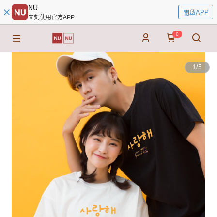
NU
開啟APP
立刻使用官方APP
0
1
/
5