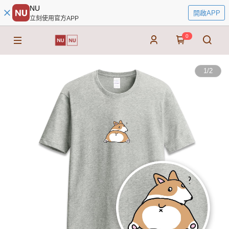
NU
開啟APP
立刻使用官方APP
0
1
/
2