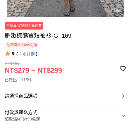
全館滿 NT$899 免運費
肥嫩棕熊寶短袖衫-GT169
超取滿NT$899免運
5
(
1
則評價
)
NT$450
NT$279 ~ NT$299
已賣出：115件
請選擇商品選項
付款與運送方式
超取滿NT$899免運
付款方式