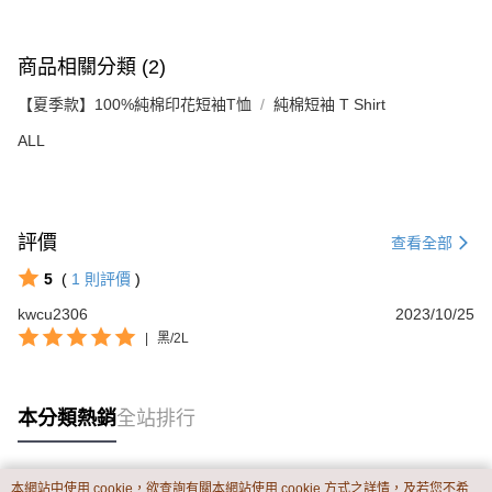
商品相關分類 (2)
【夏季款】100%純棉印花短袖T恤
純棉短袖 T Shirt
ALL
評價
查看全部
5
(
1
則評價
)
kwcu2306
2023/10/25
|
黑/2L
本分類熱銷
全站排行
本網站中使用 cookie，欲查詢有關本網站使用 cookie 方式之詳情，及若您不希