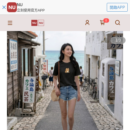
NU
開啟APP
立刻使用官方APP
0
1
/
3