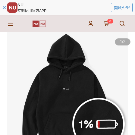
NU
開啟APP
立刻使用官方APP
0
1
/
2