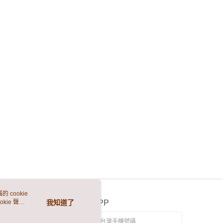
E先享後付」，若未經同意申辦者引起之損失，本公司不負相關責
AFTEE先享後付」時，將依據個別帳號之用戶狀況，依本公司
核予不同之上限額度；若仍有額度不足之情形，本公司將視審查
用戶進行身份認證。
一人註冊多個帳號或使用他人資訊註冊。若發現惡意使用之情
科技股份有限公司將有權停止該用戶之使用額度並採取法律行
 cookie
kie 聲明
我知道了
官方APP