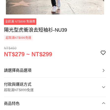
全館滿 NT$899 免運費
陽光型虎衝浪去短袖衫-NU39
超取滿NT$899免運
NT$450
NT$279 ~ NT$299
請選擇商品選項
付款與運送方式
超取滿NT$899免運
付款方式
商品特色
信用卡一次付款