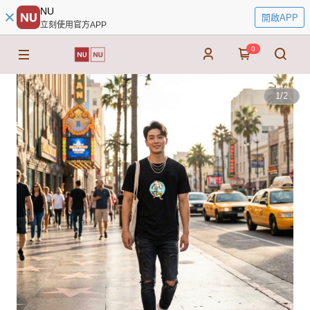
NU
開啟APP
立刻使用官方APP
0
1
/
2