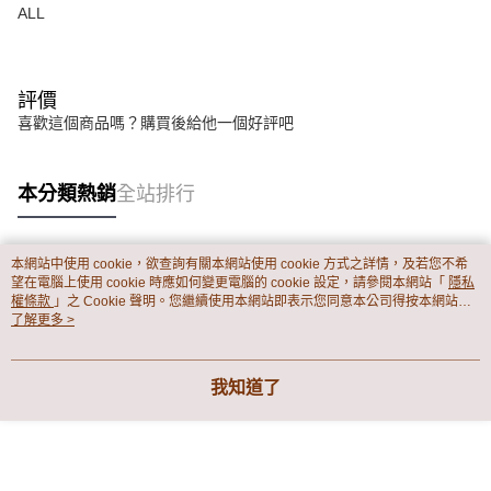
ALL
評價
喜歡這個商品嗎？購買後給他一個好評吧
本分類熱銷
全站排行
本網站中使用 cookie，欲查詢有關本網站使用 cookie 方式之詳情，及若您不希
熱門標籤
望在電腦上使用 cookie 時應如何變更電腦的 cookie 設定，請參閱本網站「
隱私
權條款
」之 Cookie 聲明。您繼續使用本網站即表示您同意本公司得按本網站使
用條款之 Cookie 聲明使用 cookie。
了解更多 >
我知道了