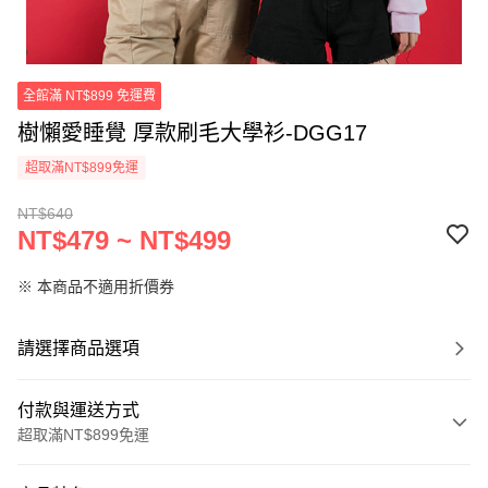
全館滿 NT$899 免運費
樹懶愛睡覺 厚款刷毛大學衫-DGG17
超取滿NT$899免運
NT$640
NT$479 ~ NT$499
※ 本商品不適用折價券
請選擇商品選項
付款與運送方式
超取滿NT$899免運
付款方式