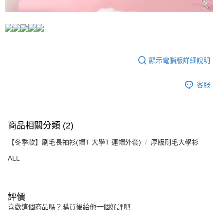
顯示電腦版詳細說明
客服
商品相關分類 (2)
【冬季款】刷毛長袖衫(帽T 大學T 連帽外套)
厚版刷毛大學衫
ALL
評價
喜歡這個商品嗎？購買後給他一個好評吧