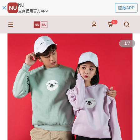
NU
開啟APP
立刻使用官方APP
0
1
/
7