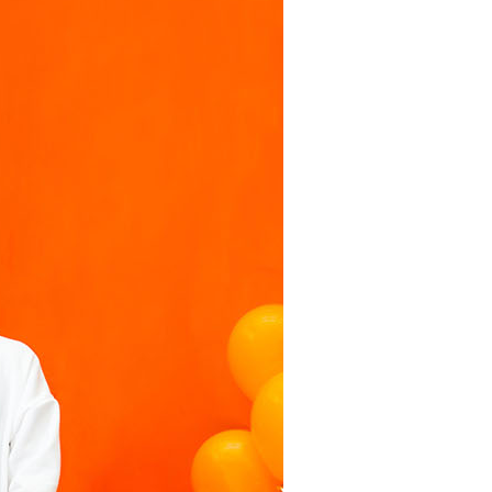
個人資料處理事宜，請瀏覽以下網址：
ee.tw/terms/#terms3
年的使用者請事先徵得法定代理人或監護人之同意方可使用
E先享後付」，若未經同意申辦者引起之損失，本公司不負相關責
AFTEE先享後付」時，將依據個別帳號之用戶狀況，依本公司
核予不同之上限額度；若仍有額度不足之情形，本公司將視審查
用戶進行身份認證。
一人註冊多個帳號或使用他人資訊註冊。若發現惡意使用之情
科技股份有限公司將有權停止該用戶之使用額度並採取法律行