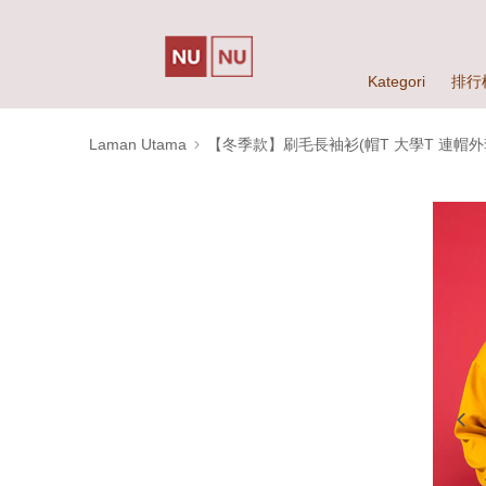
Kategori
排行
Laman Utama
【冬季款】刷毛長袖衫(帽T 大學T 連帽外