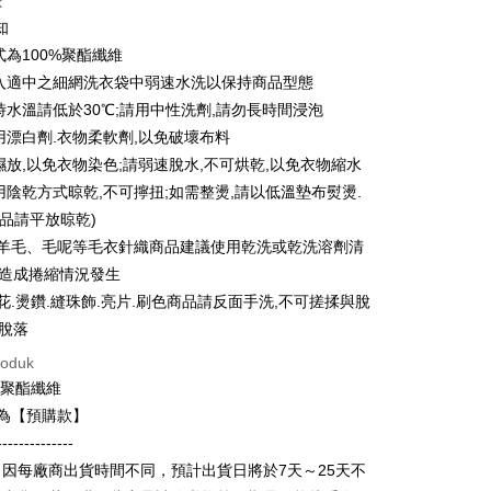
k
ran pada kadar faedah 0,
NT$199
setiap ansuran
知
21 Bank
ran pada kadar faedah 0,
NT$99
setiap
an Cooperative Bank
Bank Komersial Pertama
式為100%聚酯纖維
Nan Commercial
Chang Hwa Commercial
n
21 Bank
放入適中之細網洗衣袋中弱速水洗以保持商品型態
k
Bank
uran pada kadar faedah 0,
NT$49
setiap ansuran
Cooperative Bank
Bank Komersial Pertama
滌時水溫請低於30℃;請用中性洗劑,請勿長時間浸泡
Shanghai
Bank Komersial Taipei
n Commercial Bank
Chang Hwa Commercial Bank
21 Bank
使用漂白劑.衣物柔軟劑,以免破壞布料
an Cooperative Bank
Bank Komersial Pertama
ercial & Savings
Fubon
an di Kedai Serbaneka
anghai Commercial &
Bank Komersial Taipei Fubon
Nan Commercial
Chang Hwa Commercial
k
可濕放,以免衣物染色;請弱速脫水,不可烘乾,以免衣物縮水
s Bank
k
Bank
 Cathay United
Mega International
採用陰乾方式晾乾,不可擰扭;如需整燙,請以低溫墊布熨燙.
thay United
Mega International Commercial
Shanghai
Bank Komersial Taipei
Commercial Bank
商品請平放晾乾)
Bank
ercial & Savings
Fubon
an Business Bank
Taichung Commercial
Business Bank
Taichung Commercial Bank
革.羊毛、毛呢等毛衣針織商品建議使用乾洗或乾洗溶劑清
k
Bank
nk (Taiwan) Limited
Hwatai Bank
免造成捲縮情況發生
 Cathay United
Mega International
 Bank (Taiwan)
Hwatai Bank
ank of Taiwan
Far Eastern International Bank
Commercial Bank
ted
繡花.燙鑽.縫珠飾.亮片.刷色商品請反面手洗,不可搓揉與脫
t
 Commercial Bank
Bank SinoPac
an Business Bank
Taichung Commercial
n Bank of Taiwan
Far Eastern International
免脫落
omersial E.SUN
DBS Bank
Bank
y
Bank
tarabangsa Taishin
Bank CTBC
roduk
 Bank (Taiwan)
Hwatai Bank
ta Commercial Bank
Bank SinoPac
t Kad Kredit Rakuten
0%聚酯纖維
ted
 Komersial E.SUN
DBS Bank
n Bank of Taiwan
Far Eastern International
款為【預購款】
 Antarabangsa
Bank CTBC
ter
Bank
hin
--------------
ta Commercial Bank
Bank SinoPac
kat Kad Kredit
因每廠商出貨時間不同，預計出貨日將於7天～25天不
nggunaan untuk OP Pay Later]
 Komersial E.SUN
DBS Bank
ten Taiwan