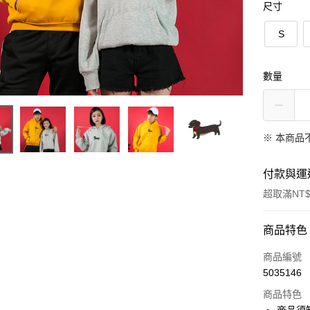
尺寸
S
數量
※ 本商品
付款與運
超取滿NT$
付款方式
商品特色
信用卡一
商品編號
5035146
信用卡分
商品特色
3 期 