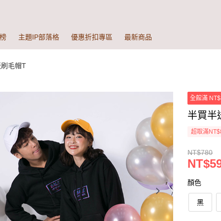
榜
主題IP部落格
優惠折扣專區
最新商品
版刷毛帽T
全館滿 NT$
半買半送
超取滿NT$
NT$780
NT$5
顏色
黑