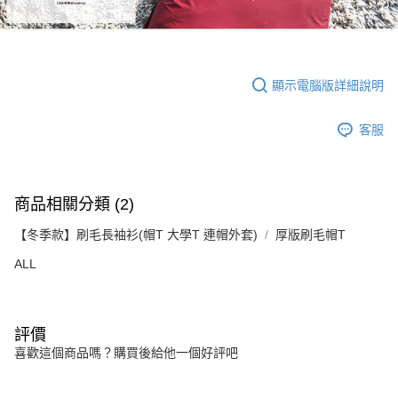
顯示電腦版詳細說明
客服
商品相關分類 (2)
【冬季款】刷毛長袖衫(帽T 大學T 連帽外套)
厚版刷毛帽T
ALL
評價
喜歡這個商品嗎？購買後給他一個好評吧