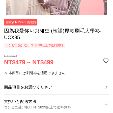
全館滿 NT$899 免運費
因為我愛你사랑해요 (韓語)厚款刷毛大學衫-
UCX85
コンビニ受け取り NT$899以上で送料無料
NT$640
NT$479 ~ NT$499
※ 本商品には割引券を適用できません
商品項目をお選びください
支払いと配送方法
コンビニ受け取り NT$899以上で送料無料