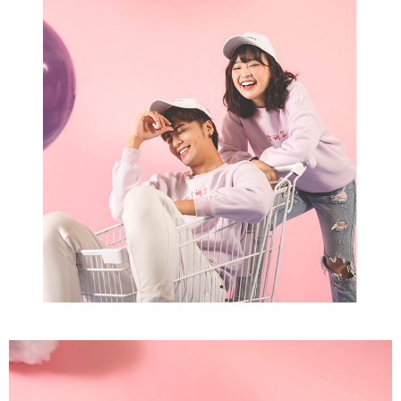
行使したい場合は、ネットプロテクションズ
cs_tw@netprotections.co.jp
にご連絡ください。上記に示した個人情報を、必要な購入注文書とあわせ
てAFTEEにご提供いただく、またはAFTEEにあなたの個人情報の収集、処
理、利用を許可することににご同意いただけない場合は、当サービスを選
択しないでください。