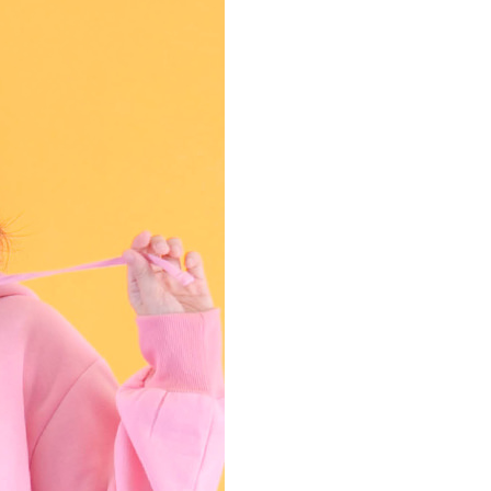
年的使用者請事先徵得法定代理人或監護人之同意方可使用
E先享後付」，若未經同意申辦者引起之損失，本公司不負相關責
AFTEE先享後付」時，將依據個別帳號之用戶狀況，依本公司
核予不同之上限額度；若仍有額度不足之情形，本公司將視審查
用戶進行身份認證。
一人註冊多個帳號或使用他人資訊註冊。若發現惡意使用之情
科技股份有限公司將有權停止該用戶之使用額度並採取法律行