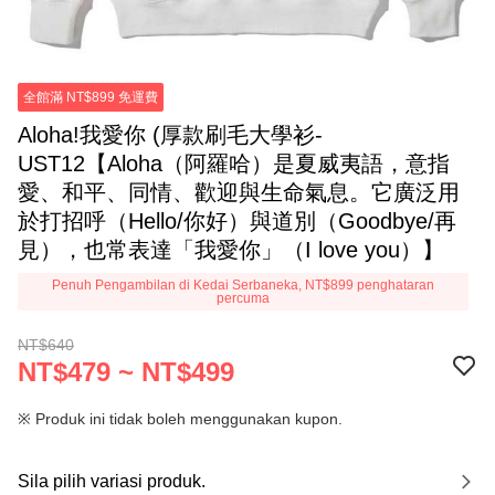
全館滿 NT$899 免運費
Aloha!我愛你 (厚款刷毛大學衫-
UST12【Aloha（阿羅哈）是夏威夷語，意指
愛、和平、同情、歡迎與生命氣息。它廣泛用
於打招呼（Hello/你好）與道別（Goodbye/再
見），也常表達「我愛你」（I love you）】
Penuh Pengambilan di Kedai Serbaneka, NT$899 penghataran
percuma
NT$640
NT$479 ~ NT$499
※ Produk ini tidak boleh menggunakan kupon.
Sila pilih variasi produk.