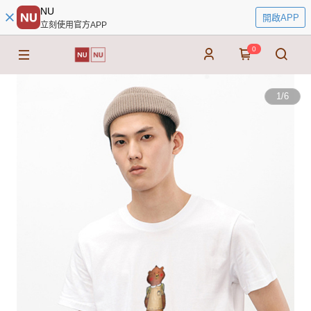
NU
開啟APP
立刻使用官方APP
0
1
/
6