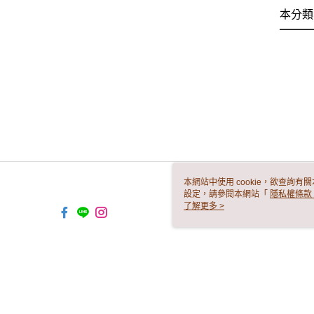
本分類
本網站中使用 cookie，欲查詢有關
設定，請參閱本網站「
隱私權條款
使用 cookie。
了解更多 >