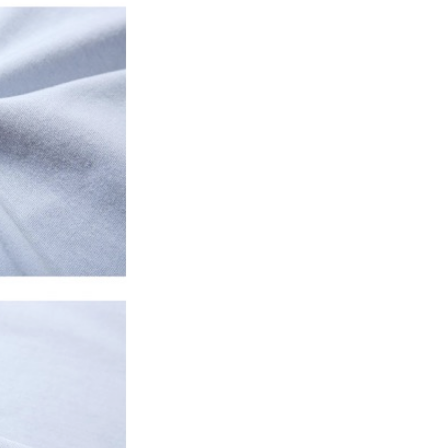
E先享後付」，若未經同意申辦者引起之損失，本公司不負相關責
AFTEE先享後付」時，將依據個別帳號之用戶狀況，依本公司
核予不同之上限額度；若仍有額度不足之情形，本公司將視審查
用戶進行身份認證。
一人註冊多個帳號或使用他人資訊註冊。若發現惡意使用之情
科技股份有限公司將有權停止該用戶之使用額度並採取法律行