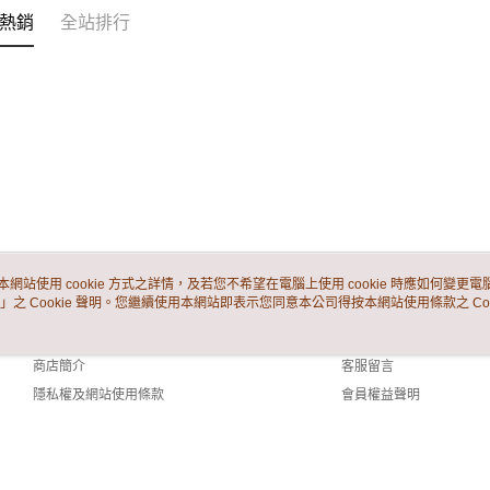
熱銷
全站排行
本網站使用 cookie 方式之詳情，及若您不希望在電腦上使用 cookie 時應如何變更電腦的
」之 Cookie 聲明。您繼續使用本網站即表示您同意本公司得按本網站使用條款之 Coo
關於我們
客服資訊
品牌故事
購物說明
商店簡介
客服留言
隱私權及網站使用條款
會員權益聲明
聯絡我們