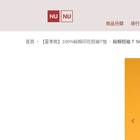
商品分類
排行
首頁
【夏季款】100%純棉印花短袖T恤
純棉短袖 T Shi