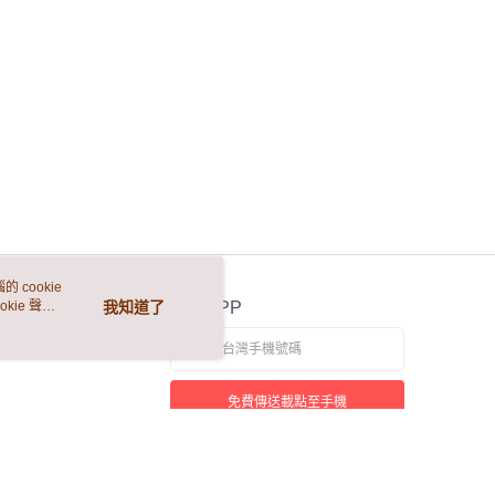
 cookie
kie 聲明
我知道了
官方APP
免費傳送載點至手機