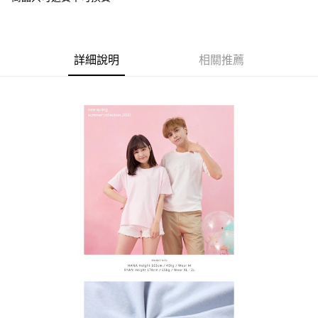
１．透過由恩沛科技股份有限公司提供之「AFTEE先享後付」服務完成之交
每筆NT$65，滿NT$899(含以上)免運費
易，需依本服務之必要範圍內提供個人資料，並將交易相關給付款項請求債
權轉讓予恩沛科技股份有限公司。
２．關於個人資料處理事宜，請瀏覽以下網址：
https://aftee.tw/terms/#terms3
詳細說明
相關推薦
３．未成年的使用者請事先徵得法定代理人或監護人之同意方可使用
「AFTEE先享後付」，若未經同意申辦者引起之損失，本公司不負相關責
任。
４．使用「AFTEE先享後付」時，將依據個別帳號之用戶狀況，依本公司即
時審查核予不同之上限額度；若仍有額度不足之情形，本公司將視審查結果
請求用戶進行身份認證。
５．嚴禁一人註冊多個帳號或使用他人資訊註冊。若發現惡意使用之情形，
恩沛科技股份有限公司將有權停止該用戶之使用額度並採取法律行動。