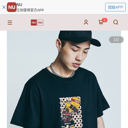
NU
開啟APP
立刻使用官方APP
0
1
/
2