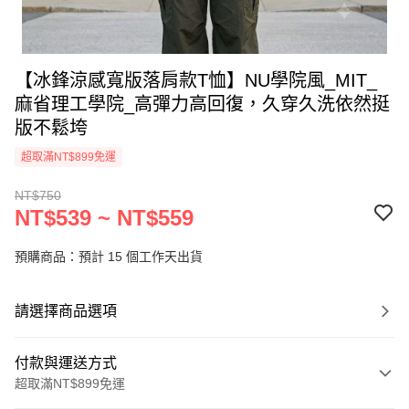
【冰鋒涼感寬版落肩款T恤】NU學院風_MIT_
麻省理工學院_高彈力高回復，久穿久洗依然挺
版不鬆垮
超取滿NT$899免運
NT$750
NT$539 ~ NT$559
預購商品：預計 15 個工作天出貨
請選擇商品選項
付款與運送方式
超取滿NT$899免運