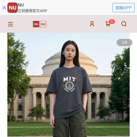
NU
開啟APP
立刻使用官方APP
0
1
/
8