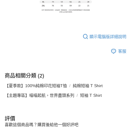
顯示電腦版詳細說明
客服
商品相關分類 (2)
【夏季款】100%純棉印花短袖T恤
純棉短袖 T Shirt
【主題專區】喵喵起航，世界盡頭系列
短袖 T Shirt
評價
喜歡這個商品嗎？購買後給他一個好評吧