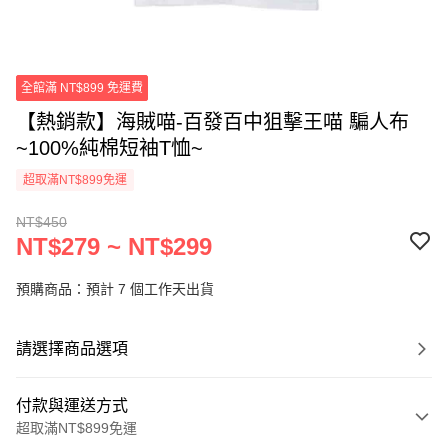
全館滿 NT$899 免運費
【熱銷款】海賊喵-百發百中狙擊王喵 騙人布
~100%純棉短袖T恤~
超取滿NT$899免運
NT$450
NT$279 ~ NT$299
預購商品：預計 7 個工作天出貨
請選擇商品選項
付款與運送方式
超取滿NT$899免運