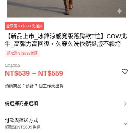
全館滿 NT$899 免運費
【新品上市_冰鋒涼感寬版落肩款T恤】COW北
牛_高彈力高回復，久穿久洗依然挺版不鬆垮
超取滿NT$899免運
NT$750
NT$539 ~ NT$559
預購商品：預計 7 個工作天出貨
請選擇商品選項
付款與運送方式
超取滿NT$899免運