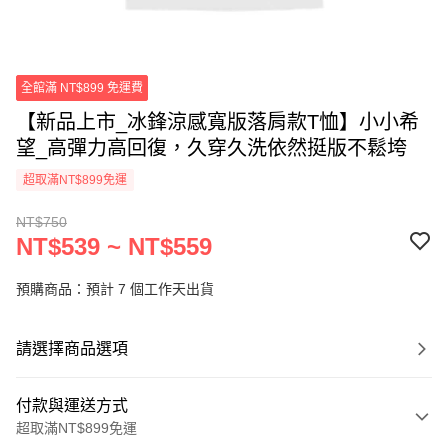
全館滿 NT$899 免運費
【新品上市_冰鋒涼感寬版落肩款T恤】小小希
望_高彈力高回復，久穿久洗依然挺版不鬆垮
超取滿NT$899免運
NT$750
NT$539 ~ NT$559
預購商品：預計 7 個工作天出貨
請選擇商品選項
付款與運送方式
超取滿NT$899免運