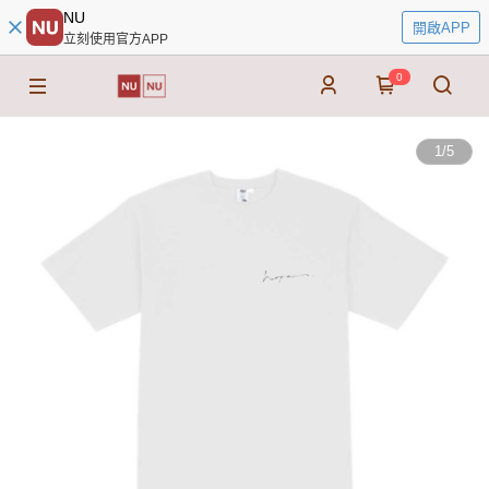
NU
開啟APP
立刻使用官方APP
0
1
/
5