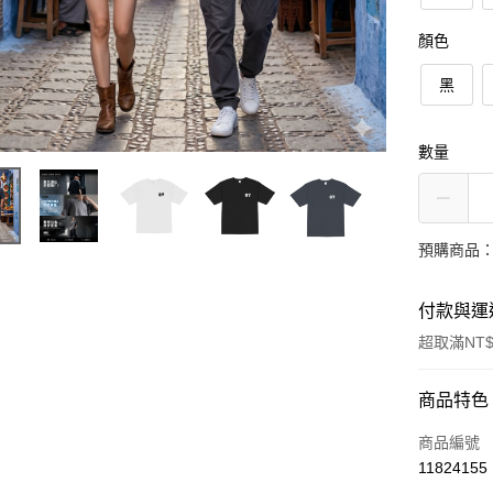
顏色
黑
數量
預購商品：
付款與運
超取滿NT$
付款方式
商品特色
信用卡一
商品編號
11824155
信用卡分