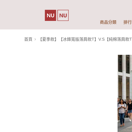
商品分類
排行
首頁
【夏季款】【冰鋒寬版落肩款T】V.S【純棉落肩款