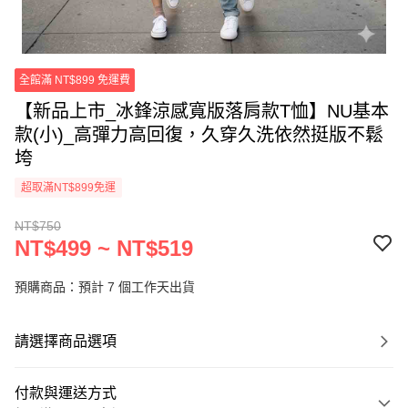
全館滿 NT$899 免運費
【新品上市_冰鋒涼感寬版落肩款T恤】NU基本
款(小)_高彈力高回復，久穿久洗依然挺版不鬆
垮
超取滿NT$899免運
NT$750
NT$499 ~ NT$519
預購商品：預計 7 個工作天出貨
請選擇商品選項
付款與運送方式