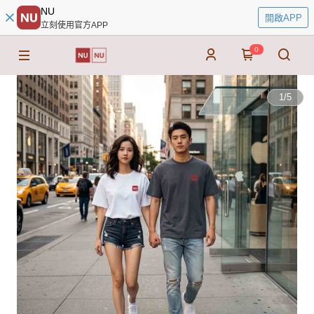
NU
開啟APP
立刻使用官方APP
0
1
/
5