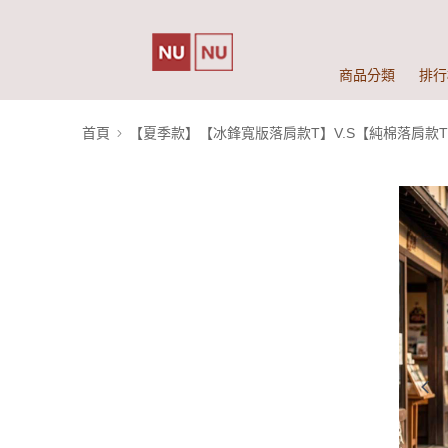
商品分類
排行
首頁
【夏季款】【冰鋒寬版落肩款T】V.S【純棉落肩款