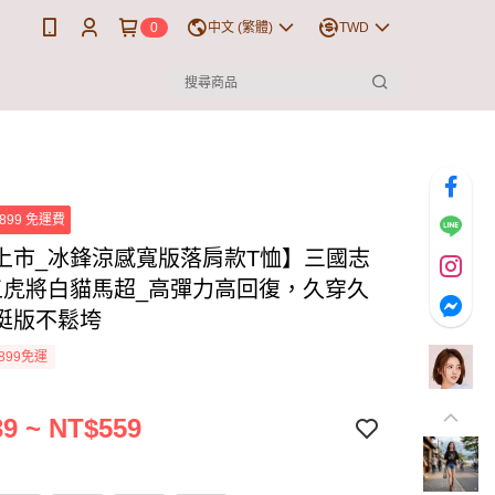
0
中文 (繁體)
TWD
899 免運費
上市_冰鋒涼感寬版落肩款T恤】三國志
五虎將白貓馬超_高彈力高回復，久穿久
挺版不鬆垮
899免運
9 ~ NT$559