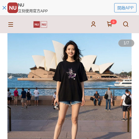
NU
開啟APP
立刻使用官方APP
0
1
/
7