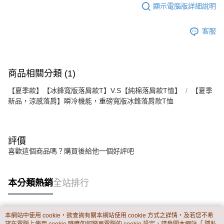
顯示電腦版詳細說明
客服
商品相關分類 (1)
【夏季款】【冰鋒寬版落肩款T】V.S【純棉落肩款T恤】
【夏季
新品，涼感落肩】瞬冷機能，重磅寬版冰鋒落肩款T恤
評價
喜歡這個商品嗎？購買後給他一個好評吧
本分類熱銷
全站排行
本網站中使用 cookie，欲查詢有關本網站使用 cookie 方式之詳情，及若您不希
熱門標籤