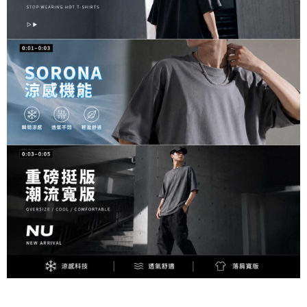
個人情報の処理、利用について疑問がある、または関連する法律の権利を
行使したい場合は、ネットプロテクションズ
cs_tw@netprotections.co.jp
にご連絡ください。上記に示した個人情報を、必要な購入注文書とあわせ
てAFTEEにご提供いただく、またはAFTEEにあなたの個人情報の収集、処
理、利用を許可することににご同意いただけない場合は、当サービスを選
択しないでください。