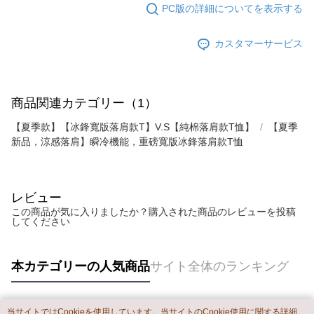
PC版の詳細についてを表示する
カスタマーサービス
商品関連カテゴリー（1）
【夏季款】【冰鋒寬版落肩款T】V.S【純棉落肩款T恤】
【夏季
新品，涼感落肩】瞬冷機能，重磅寬版冰鋒落肩款T恤
レビュー
この商品が気に入りましたか？購入された商品のレビューを投稿
してください
本カテゴリーの人気商品
サイト全体のランキング
当サイトではCookieを使用しています。当サイトのCookie使用に関する詳細