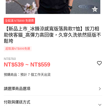
全館滿 NT$899 免運費
【新品上市_冰鋒涼感寬版落肩款T恤】拔刀相
助俠客貓_高彈力高回復，久穿久洗依然挺版不
鬆垮
超取滿NT$899免運
NT$750
NT$539 ~ NT$559
預購商品：預計 7 個工作天出貨
請選擇商品選項
付款與運送方式