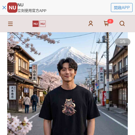
NU
開啟APP
立刻使用官方APP
0
1
/
5