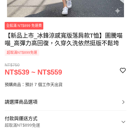
全館滿 NT$899 免運費
【新品上市_冰鋒涼感寬版落肩款T恤】圖騰喵
喵_高彈力高回復，久穿久洗依然挺版不鬆垮
超取滿NT$899免運
NT$750
NT$539 ~ NT$559
預購商品：預計 7 個工作天出貨
請選擇商品選項
付款與運送方式
超取滿NT$899免運